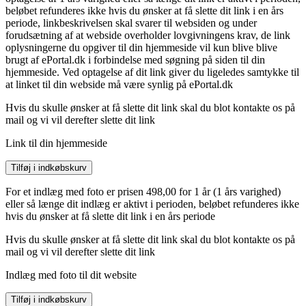
beløbet refunderes ikke hvis du ønsker at få slette dit link i en års
periode, linkbeskrivelsen skal svarer til websiden og under
forudsætning af at webside overholder lovgivningens krav, de link
oplysningerne du opgiver til din hjemmeside vil kun blive blive
brugt af ePortal.dk i forbindelse med søgning på siden til din
hjemmeside. Ved optagelse af dit link giver du ligeledes samtykke til
at linket til din webside må være synlig på ePortal.dk
Hvis du skulle ønsker at få slette dit link skal du blot kontakte os på
mail og vi vil derefter slette dit link
Link til din hjemmeside
For et indlæg med foto er prisen 498,00 for 1 år (1 års varighed)
eller så længe dit indlæg er aktivt i perioden, beløbet refunderes ikke
hvis du ønsker at få slette dit link i en års periode
Hvis du skulle ønsker at få slette dit link skal du blot kontakte os på
mail og vi vil derefter slette dit link
Indlæg med foto til dit website