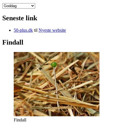
Kategorier
Seneste link
50-plus.dk
til
Nyeste website
Findall
Findall