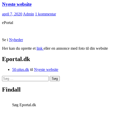
Nyeste website
april 7, 2020
Admin
1 kommentar
ePortal
Se i
Nyheder
Her kan du oprette et
link
eller en annonce med foto til din website
Eportal.dk
50-plus.dk
til
Nyeste website
Søg
efter:
Findall
Søg Eportal.dk