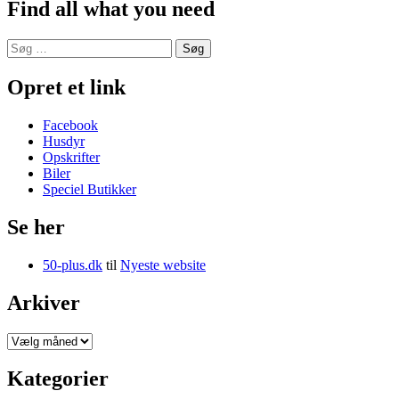
Find all what you need
Søg
efter:
Opret et link
Facebook
Husdyr
Opskrifter
Biler
Speciel Butikker
Se her
50-plus.dk
til
Nyeste website
Arkiver
Arkiver
Kategorier