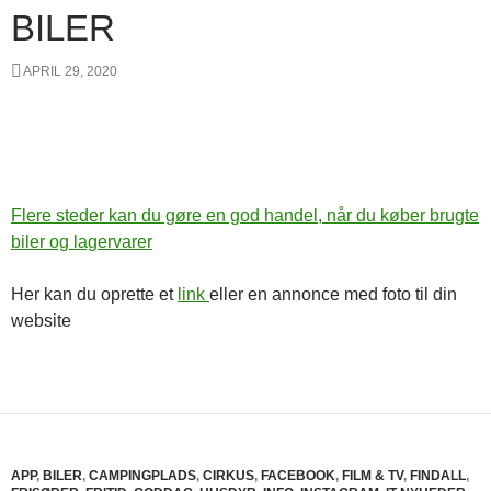
BILER
APRIL 29, 2020
Flere steder kan du gøre en god handel, når du køber brugte
biler og lagervarer
Her kan du oprette et
link
eller en annonce med foto til din
website
APP
,
BILER
,
CAMPINGPLADS
,
CIRKUS
,
FACEBOOK
,
FILM & TV
,
FINDALL
,