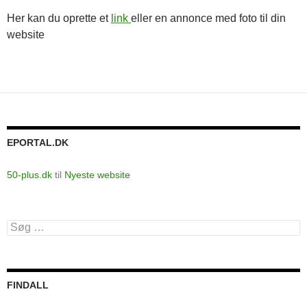
Her kan du oprette et
link
eller en annonce med foto til din
website
EPORTAL.DK
50-plus.dk
til
Nyeste website
Søg
efter:
FINDALL