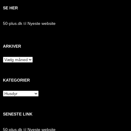
SE HER
50-plus.dk
til
Nyeste website
ARKIVER
Arkiver
KATEGORIER
Kategorier
SENESTE LINK
50-plus.dk
til
Nyeste website